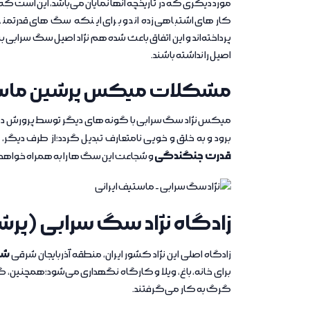
مورد دیگری که در تاریخچه آنها نمایان می‌باشد، این است ک
کارهای اشتباهی زده‌اند و برای اینکه سگ های قدرتمندتر 
پرداخته‌اند و این اتفاق باعث شده هم نژاد اصیل سگ سر
اصیل را نداشته باشند.
مشکلات میکس پرشین ماستیف
میکس نژاد سگ سرابی با گونه های دیگر توسط پرورش دهن
برود و به خلق و خویی نامتعارف تبدیل گردد؛از طرف دیگ
قدرت جنگندگی
و شجاعت این سگ ها را به همراه خواهد
زادگاه نژاد سگ سرابی (پر
شه
زادگاه اصلی این نژاد کشور ایران، منطقه آذربایجان شرقی
برای خانه، باغ، ویلا و کارگاه نگهداری می‌شود؛همچنین، گفت
گرگ به کار می‌گرفتند.