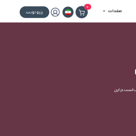
0
صفحات
رزرو نوبت
 است.در این