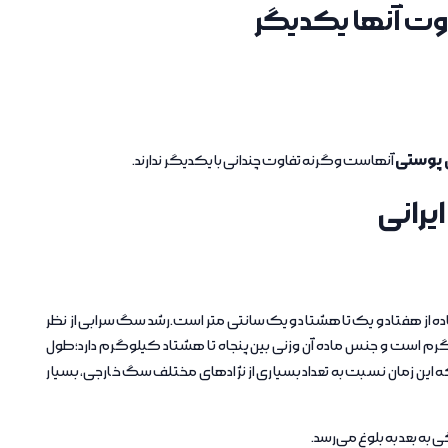
اوت آنها یکدیگر
پوستی
آنهاست وگرنه تفاوت چندانی با یکدیگر ندارند.
یرانی
 نظر قدی عددی بین 81 الی 90 و در جنس ماده از هفتاد و یک تا هشتاد و یک سانتی متر است.رشد سگ سرابی از نظر
گرم است و جنس ماده آن وزنی بین پنجاه تا هشتاد کیلوگرم دارد؛طول
 این زمان نسبت به تعداد بسیاری از نژادهای مختلف سگ خارجی، بسیار
 به بعد به بلوغ می‌رسد.