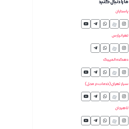
ما را دنبال کنید
پاسداران
تهرانپارس
دهکده المپیک
سیار تهران (خدمات در محل)
لاهیجان