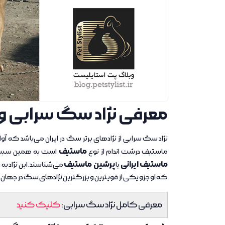
معرفی نژاد سگ سرابی و 
نژاد سگ سرابی از نژادهای برتر سگ در ایران می‌باشد که آ
ماستیف
ماستیف درشت اندام از نوع
است به همین سبب م
ماستیف ایرانی
پرشین ماستیف
یا
می‌شناسند. این نژاد
که او جزو یکی از قویترین و بزرگترین نژادهای سگ در جهان ق
معرفی کامل نژاد سگ سرابی:
کلیک کنید