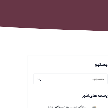
جستجو
پست های اخیر
یادگیری برس زدن سگ در خانه