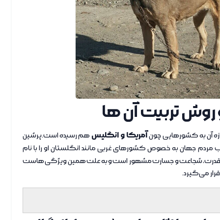
روش تربیت آن ها
آمریکا و انگلیس
وازه آن به کشورهایی چون
هم رسیده است.پرشین
ردم جهان به خصوص کشورهای غربی مانند انگلستان او را با نام
 به قدرت، شجاعت و جسارت مشهور است و به علت همین ویژگی هاست
رار می‌گیرد.