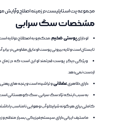
مجموعه پت استایلیست در زمینه اصلاح وآرایش 
مشخصات سگ سرابی
پوستی ضخیم
او دارای
، محکم و به اصطلاح دولایه است
تابستان است و لایه بیرونی پوست او عایق مقاومی در برابر آ
ویژگی دیگر پوست قدرتمند او این است که در زمان مبا
ازدست نمی‌دهد.
عضلانی
دارای ظاهری
و تراشیده است و پنجه‌ های پهنی دا
به سبب اینکه نژاد سگ سرابی، سگ کوهستانی است، 
کاملی برای هرگونه شرایط و آب وهوایی نامناسب را داشته ب
ماستیف ایرانی دارای سیستم فیزیکی بسیار منظم و زی