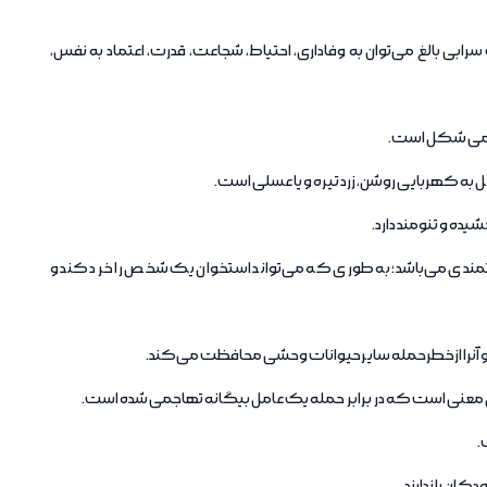
بالغ می‌توان به وفاداری، احتیاط، شجاعت، قدرت، اعتماد به نفس،
امی شکل است.
ه کهربایی روشن، زرد تیره و یا عسلی است.
ه و تنومند دارد.
مندی می‌باشد؛ به طوری که می‌تواند استخوان یک شخص را خرد کند و
 و آنرا ازخطرحمله سایرحیوانات وحشی محافظت می‌کند.
 معنی است که در برابر حمله یک عامل بیگانه تهاجمی شده است.
.
کان را ندارند.