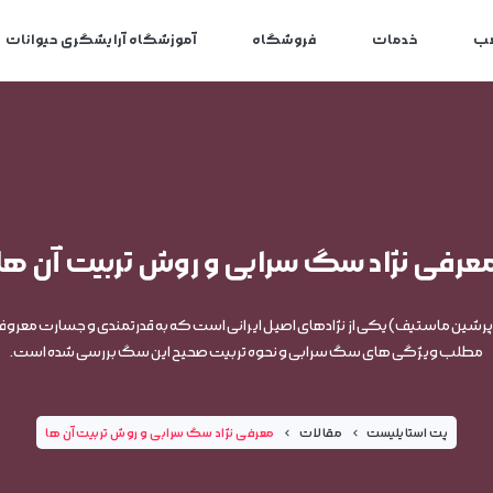
ب
خدمات
فروشگاه
آموزشگاه آرایشگری حیوانات
عرفی نژاد سگ سرابی و روش تربیت آن ها
شین ماستیف) یکی از نژادهای اصیل ایرانی است که به قدرتمندی و جسارت معروف
مطلب ویژگی های سگ سرابی و نحوه تربیت صحیح این سگ بررسی شده است.
پت استایلیست
مقالات
معرفی نژاد سگ سرابی و روش تربیت آن ها