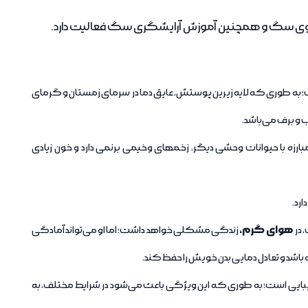
موی سگ و همچنین آموزش آرایشگری سگ فعالیت دارد.
؛ به طوری که لایه زیرین پوستش، عایق دما در سرمای زمستان و گرمای
ب و برف می‌باشد.
رزه با حیوانات وحشی دیگر، زخمهای وخیمی برنمی ‌دارد و خون زیادی
رد.
هوای گرم،
در
زندگی مشکلی خواهد داشت؛ اما او می‌تواند آمادگی
اشد و تعادل دمایی بدن خویش را حفظ کند.
بایی است؛ به طوری که این ویژگی باعث می‌شود در شرایط مختلف، به