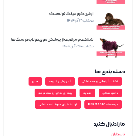
اولین گرومینگ توله‌سگ
دوشنبه 3 آذر 1404
شناخت و مراقبت از پوشش موی دولایه در سگ‌ها
یکشنبه 25 آبان 1404
دسته بندی ‌ها
نکات آرایشی و بهداشتی
آموزش و تربیت
سایر
دامپزشکی
تغذیه
بیماری های پوست و مو
درمجیک DERMAGIC
آرایشگران حیوانات خانگی
ما را دنبال کنید
پاسداران