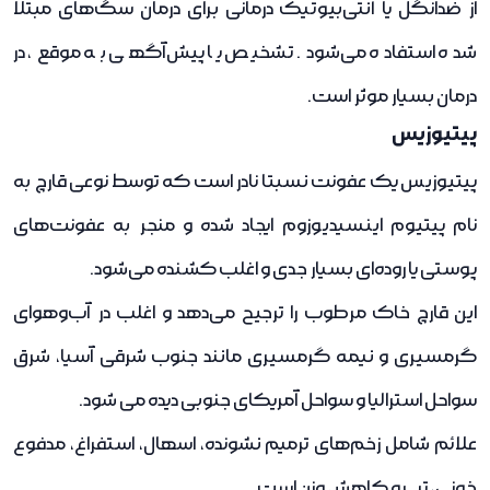
از ضدانگل یا آنتی‌بیوتیک درمانی برای درمان سگ‌های مبتلا
شده استفاده می‌شود. تشخیص یا پیش‌آگهی به موقع، در
درمان بسیار موثر است.
پیتیوزیس
پیتیوزیس یک عفونت نسبتا نادر است که توسط نوعی قارچ به
نام پیتیوم اینسیدیوزوم ایجاد شده و منجر به عفونت‌های
پوستی یا روده‌ای بسیار جدی و اغلب کشنده می‌شود.
این قارچ خاک مرطوب را ترجیح می‌دهد و اغلب در آب‌و‌هوای
گرمسیری و نیمه گرمسیری مانند جنوب شرقی آسیا، شرق
سواحل استرالیا و سواحل آمریکای جنوبی دیده می شود.
علائم شامل زخم‌های ترمیم نشونده، اسهال، استفراغ، مدفوع
خونی، تب و کاهش وزن است.