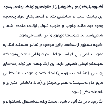
آکلروفیلیک (بدون کلروفیل) از خانواده پروتوتکا ایجاد می‌شود.
این جلبک اغلب در مناطقی که در آب‌هایشان مواد پوسیده
وجود دارد، مانند جنوب و جنوب شرقی ایالات متحده، شمال
شرقی استرالیا، جنوب قاره‌ی اروپا و ژاپن، یافت می‌شود.
اگرچه بسیاری از سگ‌ها با این موجود در تماس هستند، ابتلا به
عفونت ناشی از آن نادر است و اغلب در حیواناتی دیده می‌شود که
سیستم ایمنی ضعیفی دارند. این ارگانیسم می‌تواند زخم‌های
پوستی (مشابه پیتیوزیس) ایجاد کند و موجب مشکلاتی
مربوط به سیستم عصبی مرکزی (مانند تشنج، کوری و
ناهماهنگی) شود.
اگر روده بزرگ آلوده شود، ممکن است اسهال، استفراغ و