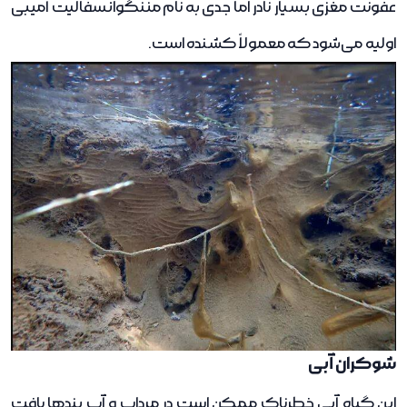
عفونت مغزی بسیار نادر اما جدی به نام مننگوانسفالیت آمیبی
اولیه می‌شود که معمولاً کشنده است.
شوکران آبی
این گیاه آبی خطرناک ممکن است در مرداب و آب بند‌ها یافت