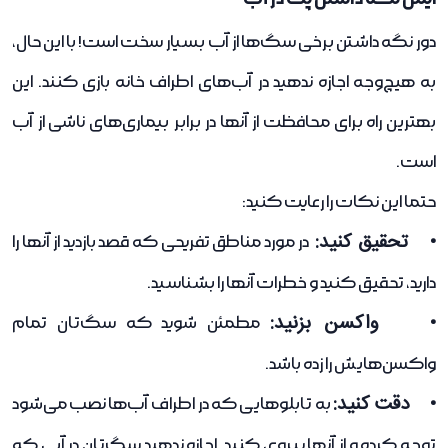
دور نگه داشتن برخی سگ‌ها از آب بسیار سخت است! با این حال،
به هیچ‌وجه اجازه ندهید در آب‌های اطراف خانه بازی کنند. این
بهترین راه برای محافظت از آنها در برابر بیماری‌های ناشی از آب
است.
حتما این نکات را رعایت کنید:
• تحقیق کنید:
در مورد مناطق تفریحی که قصد بازدید از آنها را
دارید، تحقیق کنید و خطرات آنها را بشناسید.
• واکسن بزنید:
مطمئن شوید که سگ‌تان تمام
واکسن‌هایش را زده باشد.
• دقت کنید:
به تابلوهایی که در اطراف آب‌ها نصب می‌شود
توجه کرده و از آنها پیروی کنید. اجازه ندهید سگ‌تان در آبی که