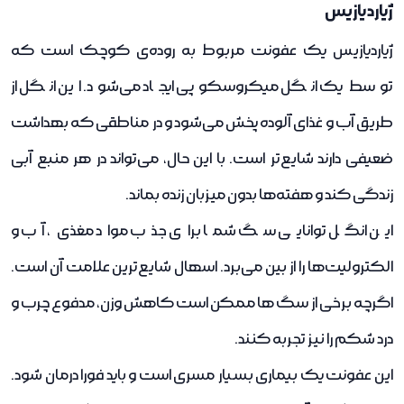
ژیاردیازیس
ژیاردیازیس یک عفونت مربوط به روده‌ی کوچک است که
توسط یک انگل میکروسکوپی ایجاد می‌شود. این انگل از
طریق آب و غذای آلوده پخش می‌شود و در مناطقی که بهداشت
ضعیفی دارند شایع‌تر است. با این حال، می‌تواند در هر منبع آبی
زندگی کند و هفته‌ها بدون میزبان زنده بماند.
این انگل توانایی سگ شما برای جذب مواد مغذی، آب و
الکترولیت‌ها را از بین می‌برد. اسهال شایع‌ترین علامت آن است.
اگرچه برخی از سگ ها ممکن است کاهش وزن، مدفوع چرب و
درد شکم را نیز تجربه کنند.
این عفونت یک بیماری بسیار مسری است و باید فورا درمان شود.