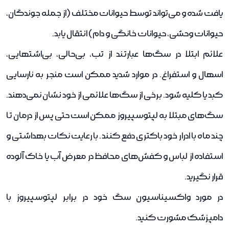
یافت شده و می‌تواند توسط حیوانات مختلف (از جمله جوندگان،
حیوانات وحشی، حیوانات خانگی و دام) انتقال یابد.
علائم ابتلا در سگ‌ها عبارتند از تب، بی‌حالی، بی‌اشتهایی،
اسهال و استفراغ. در موارد شدید ممکن است منجر به نارسایی
کبد یا کلیه شود. برخی از سگ‌ها علائمی از خود نشان نمی‌دهند.
سگ‌های مبتلا به لپتوسپیروز ممکن است حتی پس از درمان تا
چند ماه با ادرار خود باکتری دفع کنند. با رعایت نکات بهداشتی و
استفاده از لباس و کفش‌های محافظ در معرض آب یا خاک آلوده
قرار نگیرید.
در مورد واکسیناسیون سگ خود در برابر لپتوسپیروز با
دامپزشک مشورت کنید.