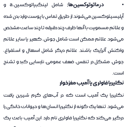
• درماتوتوکسین‌ها:
شامل لینگبیاتوکسین-a و
آپلیسیتوکسین می‌شوند. از طریق تماس با پوست وارد بدن شده
و علائم مسمویت با آنها ظرف چند دقیقه تا چند ساعت مشخص
می‌شود. علائم ممکن است شامل جوش، کهیر یا سایر علائم
واکنش آلرژیک باشند. علائم دیگر شامل اسهال و استفراغ،
جوش، مشکل در تنفس، ضعف عمومی، نارسایی کبد و تشنج
است.
نگلیریا فاولری یا آمیب مغزخوار
نگلیریا یک آمیب است که در آب‌های گرم شیرین یافت
می‌شود. تنها یک گونه از نگلیریا انسان‌ها و حیوانات خانگی را
درگیر می‌کند که نگلیریا فاولری نام دارد. این آمیب باعث یک