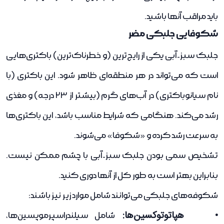
باید مراقب آنها باشید.
شکوفایی جلبکی مضر
جلبک سبز-آبی یکی از رایج‌ترین (و خطرناک‌ترین) باکتری‌هایی
است که می‌تواند در هر منطقه‌ای ظاهر شود. این باکتری (با
نام سیانوباکتری) در آب‌های گرم (بیشتر از 23 درجه) و مغذی
رشد می‌کند. هنگامی که شرایط مناسب باشد، این باکتری‌ها
به سرعت رشد کرده و «شکوفا» می‌شوند.
تشخیص سمی بودن جلبک سبز-آبی با چشم ممکن نیست.
بنابراین بهتر است به طور کل از آنها دوری کنید.
شکوفه‌های جلبکی می‌توانند شامل موارد زیر نیز باشند:
• هپاتوتوکسین‌ها:
شامل سیلندراسپرموپسین‌ها،