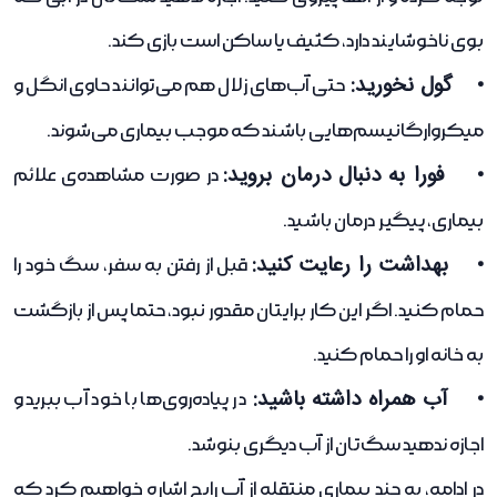
بوی ناخوشایند دارد، کثیف یا ساکن است بازی کند.
• گول نخورید:
حتی آب‌های زلال هم می‌توانند حاوی انگل و
میکروارگانیسم‌هایی باشند که موجب بیماری می‌شوند.
• فورا به دنبال درمان بروید:
در صورت مشاهده‌ی علائم
بیماری، پیگیر درمان باشید.
• بهداشت را رعایت کنید:
قبل از رفتن به سفر، سگ خود را
حمام کنید. اگر این کار برایتان مقدور نبود، حتما پس از بازگشت
به خانه او را حمام کنید.
• آب همراه داشته باشید:
در پیاده‌روی‌ها با خود آب ببرید و
اجازه ندهید سگ‌تان از آب دیگری بنوشد.
در ادامه، به چند بیماری منتقله از آب رایج اشاره خواهیم کرد که