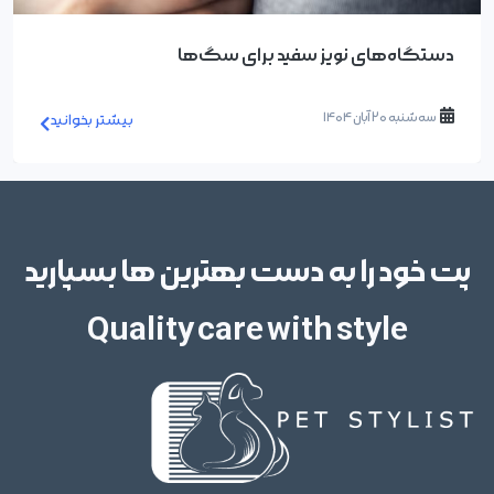
محلول‌ها و دیفیوزرهای آرام‌بخش سگ‌ها
سه شنبه 20 آبان 1404
بیشتر بخوانید
پت خود را به دست بهترین ها بسپارید
Quality care with style