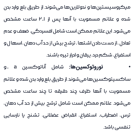
میکروسیستین‌ها و ندولارین‌ها می‌شوند. از طریق بلع وارد بدن
شده و علائم مسمویت با آنها پس از 1-2 ساعت مشخص
می‌شود. این علائم ممکن است شامل افسردگی، ضعف و عدم
تعادل، از دست دادن اشتها، ترشح بیش از حد آب دهان، اسهال و
استفراغ، شکم درد، یرقان و ادرار تیره باشند.
• نوروتوکسین‌ها:
شامل آناتوکسین a- و
ساکسیتوکسین‌ها می‌شوند. از طریق بلع وارد بدن شده و علائم
مسمویت با آنها ظرف چند دقیقه تا چند ساعت مشخص
می‌شود. علائم ممکن است شامل ترشح بیش از حد آب دهان،
ترس، اضطراب، استفراغ، انقباض عضلانی، تشنج یا نارسایی
تنفسی باشد.