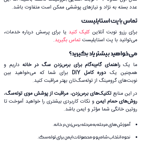
عدد بسته به نژاد و نیازهای پوششی ممکن است متفاوت باشد.
تماس با پت استایلیست
برای رزرو نوبت آنلاین
کلیک کنید
یا برای پرسش درباره خدمات،
می‌توانید با پت استایلیست
تماس بگیرید
.
می‌خواهید بیشتر یاد بگیرید؟
ما یک
راهنمای گام‌به‌گام برای برس‌زدن سگ در خانه
داریم و
همچنین یک
دوره کامل DIY
برای شما که می‌خواهید بین
نوبت‌های گرومینگ از توله‌سگ‌تان بهتر مراقبت کنید.
در این منابع
تکنیک‌های برس‌زدن
،
مراقبت از پوشش موی توله‌سگ
،
روش‌های حمام ایمن
و نکات کاربردی بیشتری را خواهید آموخت تا
روتین خانگی شما مؤثر و ایمن باشد.
آموزش‌های مرحله‌به‌مرحله برس‌زدن در خانه.
نحوه انتخاب شامپو و محصولات ایمن برای توله‌سگ.