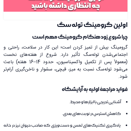
اولین گرومینگ توله‌سگ
چرا شروع زودهنگام گرومینگ مهم است
گرومینگ بیش از تمیز کردن است؛ این کار در سلامت، راحتی و
اجتماعی‌شدن توله‌سگ تأثیر دارد. شروع از هفته‌های نخست
(معمولاً پس از تکمیل واکسیناسیون، حدود 14–16 هفته) باعث
می‌شود توله‌سگ نسبت به میز، قیچی، سشوار و ناخن‌گیری آرام‌تر
شود.
فواید مراجعهٔ اولیه به آرایشگاه
آشنایی تدریجی با ابزارها و محیط.
کاهش استرس در نوبت‌های بعدی.
یادگیری تکنیک‌های لمس و دست‌ورزی که صاحب حیوان نیز در خانه