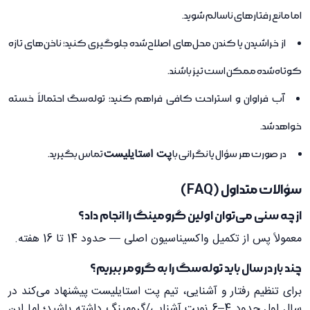
اما مانع رفتارهای ناسالم شوید.
از خراشیدن یا کندن محل‌های اصلاح‌شده جلوگیری کنید؛ ناخن‌های تازه
کوتاه‌شده ممکن است تیز باشند.
آب فراوان و استراحت کافی فراهم کنید؛ توله‌سگ احتمالاً خسته
خواهد شد.
پت استایلیست
در صورت هر سؤال یا نگرانی با
تماس بگیرید.
سؤالات متداول (FAQ)
از چه سنی می‌توان اولین گرومینگ را انجام داد؟
معمولاً پس از تکمیل واکسیناسیون اصلی — حدود 14 تا 16 هفته.
چند بار در سال باید توله‌سگ را به گرومر ببریم؟
برای تنظیم رفتار و آشنایی، تیم پت استایلیست پیشنهاد می‌کند در
سال اول حدود 4–6 نوبت آشنایی/گرومینگ داشته باشید؛ اما این