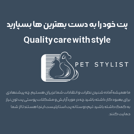
پت خود را به دست بهترین ها بسپارید
Quality care with style
ما همیشه آماده شنیدن نظرات و انتقادات شما عزیزان هستیم. چه پیشنهادی
برای بهبود کار داشته باشید، چه در مورد آرایش و مشکلات پوستی پت تون نیاز
به کمک داشته باشید، تیم دوستانه پت استایلیست اینجا هستند تا از شما
حمایت کنند.