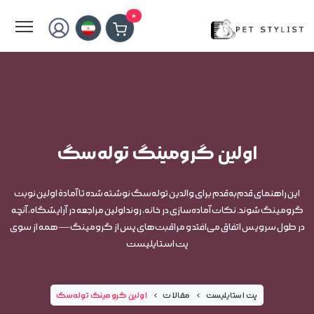
لطفا کمی صبر کنید...
0
اولین گرومینگ توله‌سگ
این راهنمای قدم‌به‌قدم برای والدین توله‌سگ نوشته شده تا آمادهٔ اولین نوبت
گرومینگ شوند. نکات آماده‌سازی در خانه، روند اولین مراجعه در آرایشگاه، آنچه
در طول سرویس اتفاق می‌افتد و مراقبت‌های پس از گرومینگ — همه از سوی
پت استایلیست
پت استایلیست
مقالات
اولین گرومینگ توله‌سگ