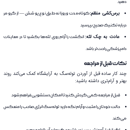
دهید.
برس‌کشی منظم:
کوتاه‌مدت و روزانه طبق نوع پوشش — از گرومر
درباره تکنیک صحیح بپرسید.
عادت به چک لثه:
انگشت را آرام روی لثه‌ها بکشید تا در معاینات
دامپزشکی راحت‌تر باشد.
نکات قبل از مراجعه
چند کار ساده قبل از آوردن توله‌سگ به آرایشگاه کمک می‌کند روند
بهتر و آرام‌تری داشته باشید:
قبل از مراجعه کمی گردش کنید تا امکان دستشویی فراهم شود.
حالت خودتان را مثبت و آرام نگه دارید؛ توله‌سگ انرژی صاحب را منعکس
می‌کند.