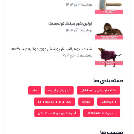
دوشنبه 3 آذر 1404
اولین گرومینگ توله‌سگ
دوشنبه 3 آذر 1404
شناخت و مراقبت از پوشش موی دولایه در سگ‌ها
یکشنبه 25 آبان 1404
دسته بندی ‌ها
نکات آرایشی و بهداشتی
آموزش و تربیت
سایر
دامپزشکی
تغذیه
بیماری های پوست و مو
درمجیک DERMAGIC
آرایشگران حیوانات خانگی
برچسب ‌ها