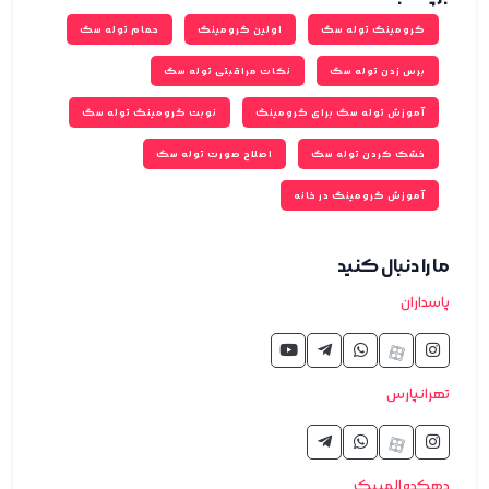
گرومینگ توله سگ
اولین گرومینگ
حمام توله سگ
برس زدن توله سگ
نکات مراقبتی توله سگ
آموزش توله سگ برای گرومینگ
نوبت گرومینگ توله سگ
خشک کردن توله سگ
اصلاح صورت توله سگ
آموزش گرومینگ در خانه
ما را دنبال کنید
پاسداران
تهرانپارس
دهکده المپیک