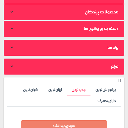
محصولات پرندگان
دسته بندی پکیج ها
برند ها
فیلتر
پرفروش ترین
جدید ترین
ارزان ترین
گران ترین
دارای تخفیف
موردی پیدا نشد