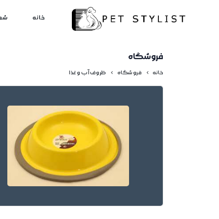
لطفا کمی صبر کنید...
خانه
شع
فروشگاه
خانه
فروشگاه
ظروف آب و غذا