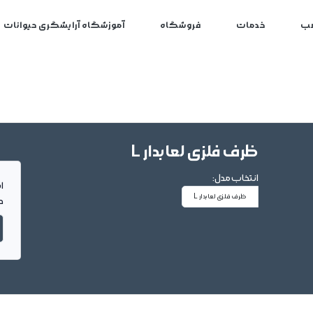
ب
خدمات
فروشگاه
آموزشگاه آرایشگری حیوانات
ظرف فلزی لعابدار L
انتخاب مدل:
ا
ظرف فلزی لعابدار L
د