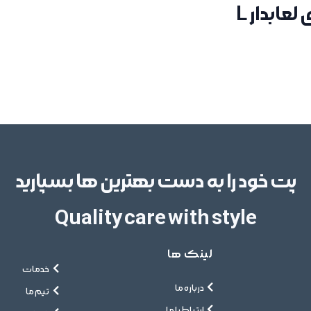
ابدار L
پت خود را به دست بهترین ها بسپارید
Quality care with style
لینک ها
خدمات
درباره ما
تیم ما
ارتباط با ما