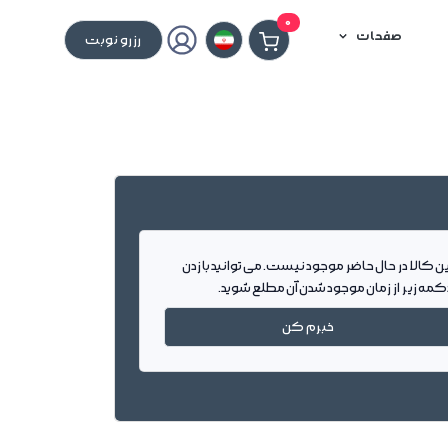
0
صفحات
رزرو نوبت
ین کالا در حال حاضر موجود نیست. می توانید با زدن
کمه زیر از زمان موجود شدن آن مطلع شوید.
خبرم کن