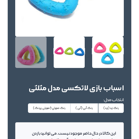
اسباب بازی لاتکسی مدل مثلثی
انتخاب مدل:
رنگ زرد
(زرد)
رنگ آبی
(آبی)
رنگ صورتی
(ٌصورتی پررنگ)
این کالا در حال حاضر موجود نیست. می توانید با زدن