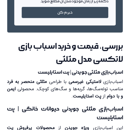
دکمه زیر از زمان موجود شدن آن مطلع شوید.
خبرم کن
بررسی، قیمت و خرید اسباب بازی
لاتکسی مدل مثلثی
اسباب‌بازی مثلثی جویدنی | پت استایلیست
اسباب‌بازی
لاستیکی غیرسمی
با طراحی
مثلثی منحصر به فرد
مناسب توله‌سگ‌ها، گربه‌ها و سگ‌های کوچک. محصولی
ایمن
و با دوام
از
پت استایلیست
.
اسباب‌بازی مثلثی جویدنی حیوانات خانگی | پت
استایلیست
این اسباب‌بازی
ویژه جویدن
از
محصولات پرفروش پت