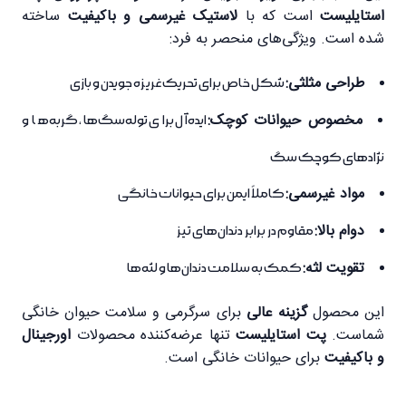
استایلیست
است که با
لاستیک غیرسمی و باکیفیت
ساخته
شده است. ویژگی‌های منحصر به فرد:
طراحی مثلثی:
شکل خاص برای تحریک غریزه جویدن و بازی
مخصوص حیوانات کوچک:
ایده‌آل برای توله‌سگ‌ها، گربه‌ها و
نژادهای کوچک سگ
مواد غیرسمی:
کاملاً ایمن برای حیوانات خانگی
دوام بالا:
مقاوم در برابر دندان‌های تیز
تقویت لثه:
کمک به سلامت دندان‌ها و لثه‌ها
این محصول
گزینه عالی
برای سرگرمی و سلامت حیوان خانگی
شماست.
پت استایلیست
تنها عرضه‌کننده محصولات
اورجینال
و باکیفیت
برای حیوانات خانگی است.