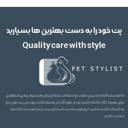
پت خود را به دست بهترین ها بسپارید
Quality care with style
ما همیشه آماده شنیدن نظرات و انتقادات شما عزیزان هستیم. چه پیشنهادی
برای بهبود کار داشته باشید، چه در مورد آرایش و مشکلات پوستی پت تون نیاز
به کمک داشته باشید، تیم دوستانه پت استایلیست اینجا هستند تا از شما
حمایت کنند.