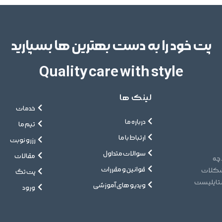
پت خود را به دست بهترین ها بسپارید
Quality care with style
لینک ها
خدمات
درباره ما
تیم ما
ارتباط با ما
رزرو نوبت
سوالات متداول
مقالات
 چه
قوانین و مقررات
مشکلات
پت تگ
ستایلیست
ویدیو های آموزشی
ورود