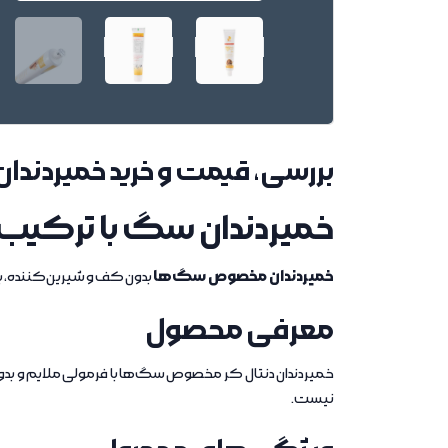
بررسی، قیمت و خرید خمیردندان سگ
خمیردندان سگ با ترکیب ت
خمیردندان مخصوص سگ‌ها
بدون کف و شیرین‌کننده، ب
معرفی محصول
خمیردندان دنتال کر مخصوص سگ‌ها با فرمولی ملایم و بدون
نیست.