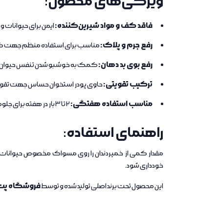
ویژگی‌های محصول:
فاقد کف و مواد شیرین‌کننده:
ایمن برای حیوانات و 
رفع جرم و پلاک:
مناسب برای استفاده منظم جهت ک
رفع بوی بد دهان:
کمک به خوشبو شدن تنفس حیوان
ترکیب تقویتی:
حاوی پودر استخوان حساس جهت تقو
مناسب استفاده هفتگی:
2 تا 3 بار در هفته برای جلوگیری از تشکیل تارتار و بیماری‌های لثه
راهنمای استفاده:
مقدار کمی از خمیردندان را روی مسواک مخصوص حیوانات (قاب
خودداری شود.
فروشگاه پت
این محصول تحت برند اصلی تولید شده و توسط