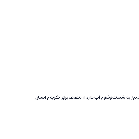
از به شست‌وشو با آب ندارد. از مصرف برای گربه یا انسان