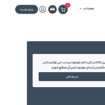
0
صفحات
رزرو نوبت
ین کالا در حال حاضر موجود نیست. می توانید با زدن
کمه زیر از زمان موجود شدن آن مطلع شوید.
خبرم کن