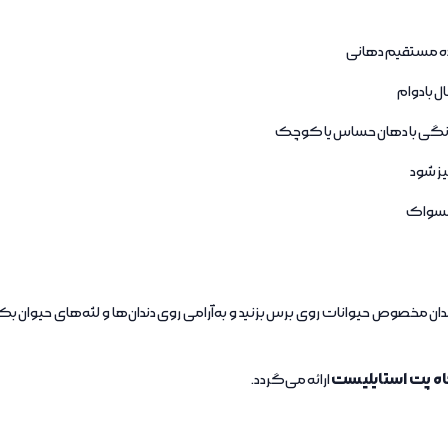
ل بادوام
نگی با دهان حساس یا کوچک
یز شود
 مسواک
ان مخصوص حیوانات روی برس بزنید و به‌آرامی روی دندان‌ها و لثه‌های حیوان
 پت استایلیست
ارائه می‌گردد.