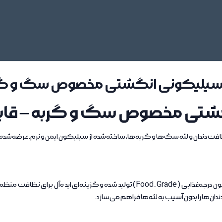
ک سیلیکونی انگشتی مخصوص سگ و گر
تی مخصوص سگ و گربه – قابل
فت دندان و لثه سگ‌ها و گربه‌ها، ساخته‌شده از سیلیکون ایمن و نرم. عرضه
این مسواک انگشتی مخصوص حیوانات خانگی از سیلیکون درجه‌غذایی (Food-Grade) تولی
دان‌ها را بدون آسیب به لثه‌ها فراهم می‌سازد.