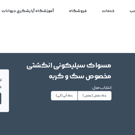
ب
خدمات
فروشگاه
آموزشگاه آرایشگری حیوانات
مسواک سیلیکونی انگشتی
مخصوص سگ و گربه
ا
د
انتخاب مدل:
رنگ بنفش
(بنفش)
رنگ آبی
(آبی)