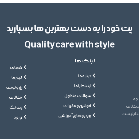
پت خود را به دست بهترین ها بسپارید
Quality care with style
لینک ها
خدمات
درباره ما
تیم ما
ارتباط با ما
رزرو نوبت
سوالات متداول
مقالات
 چه
قوانین و مقررات
مشکلات
پت تگ
ستایلیست
ویدیو های آموزشی
ورود