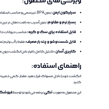
ویژگی‌های محصول:
سیلیکون ایمن:
بدون BPA، غیرسمی و مناسب استفاده مستقیم دهانی
بسیار نرم و مقاوم:
بدون آسیب به بافت دهان، در عین حا
قابل استفاده برای سگ و گربه:
مناسب حیوانات خا
قابل شست‌وشو و چند بار مصرف:
فقط با آب ولرم تم
کاربری آسان:
کنترل کامل با قرار دادن انگشت درون
راهنمای استفاده:
انگشت خود را داخل مسواک قرار دهید، مقدار کمی خمیردند
کنید.
تکی
فروشگاه
این محصول به‌صورت
عرضه می‌شود و توسط