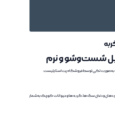
به
 شست‌وشو و نرم
‌شده به‌صورت تکی توسط فروشگاه پت استایلیست.
د شده و گزینه‌ای ایده‌آل برای نظافت منظم دهان و دندان سگ‌ها، گربه‌ها و حیوانات کوچک به‌شمار