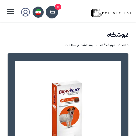
لطفا کمی صبر کنید...
0
فروشگاه
خانه
فروشگاه
بهداشت و سلامت