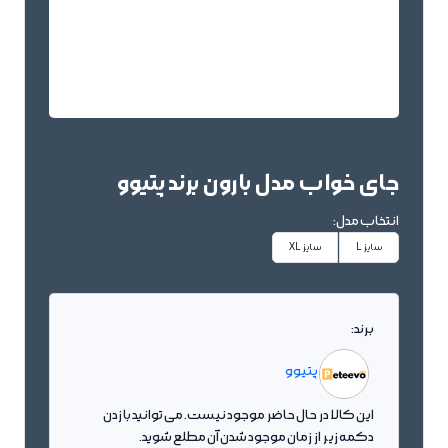
جای خواب مدل بارون برند پتیوو
انتخاب مدل:
سایز L
سایز XL
برند:
پتیوو
این کالا در حال حاضر موجود نیست. می توانید با زدن
دکمه زیر از زمان موجود شدن آن مطلع شوید.