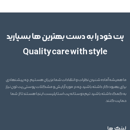
پت خود را به دست بهترین ها بسپارید
Quality care with style
ما همیشه آماده شنیدن نظرات و انتقادات شما عزیزان هستیم. چه پیشنهادی
برای بهبود کار داشته باشید، چه در مورد آرایش و مشکلات پوستی پت تون نیاز
به کمک داشته باشید، تیم دوستانه پت استایلیست اینجا هستند تا از شما
حمایت کنند.
لینک ها