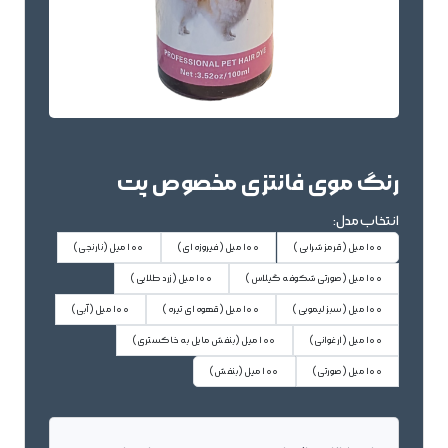
رنگ موی فانتزی مخصوص پت
انتخاب مدل:
100 میل
(قرمز شرابی)
100 میل
(فیروزه ای)
100 میل
(نارنجی)
100 میل
(صورتی شکوفه گیلاس)
100 میل
(زرد طلایی)
100 میل
(سبز لیمویی)
100 میل
(قهوه ای تیره)
100 میل
(آبی)
100 میل
(ارغوانی)
100 میل
(بنفش مایل به خاکستری)
100 میل
(صورتی)
100 میل
(بنفش)