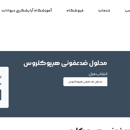
ب
خدمات
فروشگاه
آموزشگاه آرایشگری حیوانات
محلول ضدعفونی هیپوکلروس
انتخاب مدل:
ا
محلول ضدعفونی هیپوکلروس
د