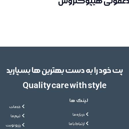
ضدعفونی هیپوکلروس
پت خود را به دست بهترین ها بسپارید
Quality care with style
لینک ها
خدمات
درباره ما
تیم ما
ارتباط با ما
رزرو نوبت