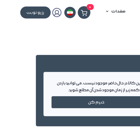
0
صفحات
رزرو نوبت
ین کالا در حال حاضر موجود نیست. می توانید با زدن
کمه زیر از زمان موجود شدن آن مطلع شوید.
خبرم کن