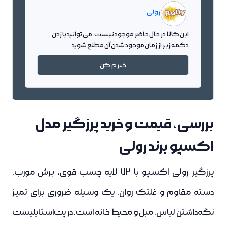
رولی
این کالا در حال حاضر موجود نیست. می توانید با زدن
دکمه زیر از زمان موجود شدن آن مطلع شوید.
خبرم کن
بررسی، قیمت و خرید پرزگیر مدل
اکسپو برند رولی
پرزگیر رولی اکسپو با 72 لایه چسب قوی، برش مورب،
دسته مقاوم و غلتک روان، یک وسیله ضروری برای تمیز
نگه‌داشتن لباس، مبل و محیط خانه است. در پت‌استایلیست