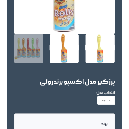
پرزگیر مدل اکسپو برند رولی
انتخاب مدل:
72 لایه
برند: