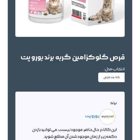
قرص گلوکزامین گربه برند یورو پت
انتخاب مدل:
75 عدد قرص
برند:
یورو پت
این کالا در حال حاضر موجود نیست. می توانید با زدن
دکمه زیر از زمان موجود شدن آن مطلع شوید.