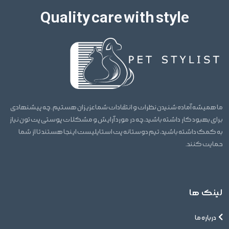
Quality care with style
ما همیشه آماده شنیدن نظرات و انتقادات شما عزیزان هستیم. چه پیشنهادی
برای بهبود کار داشته باشید، چه در مورد آرایش و مشکلات پوستی پت تون نیاز
به کمک داشته باشید، تیم دوستانه پت استایلیست اینجا هستند تا از شما
حمایت کنند.
لینک ها
درباره ما