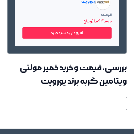
یورو پت
قیمت
1٬094٬000 تومان
افزودن به سبد خرید
بررسی، قیمت و خرید خمیر مولتی
ویتامین گربه برند یوروپت
.
.