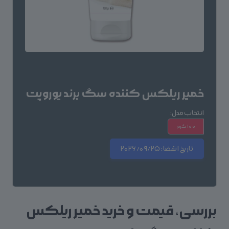
خمیر ریلکس کننده سگ برند یوروپت
انتخاب مدل:
100 گرم
تاریخ انقضا:
2026/09/25
بررسی، قیمت و خرید خمیر ریلکس