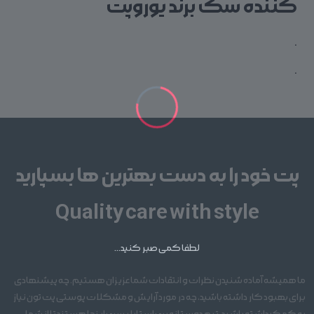
کننده سگ برند یوروپت
.
.
پت خود را به دست بهترین ها بسپارید
Quality care with style
لطفا کمی صبر کنید...
ما همیشه آماده شنیدن نظرات و انتقادات شما عزیزان هستیم. چه پیشنهادی
برای بهبود کار داشته باشید، چه در مورد آرایش و مشکلات پوستی پت تون نیاز