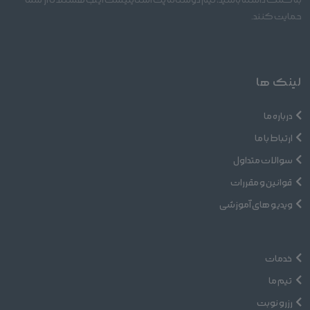
به کمک داشته باشید، تیم دوستانه پت استایلیست اینجا هستند تا از شما
حمایت کنند.
لینک ها
درباره ما
ارتباط با ما
سوالات متداول
قوانین و مقررات
ویدیو های آموزشی
خدمات
تیم ما
رزرو نوبت