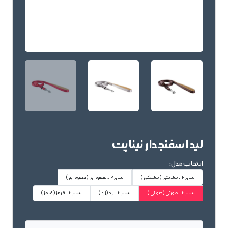
لید اسفنجدار نیناپت
انتخاب مدل:
سایز 2 - مشکی
(مشکی)
سایز 2 - قهوه ای
(قهوه ای)
سایز 2 - صورتی
(صورتی)
سایز 2 - زرد
(زرد)
سایز 2 - قرمز
(قرمز)