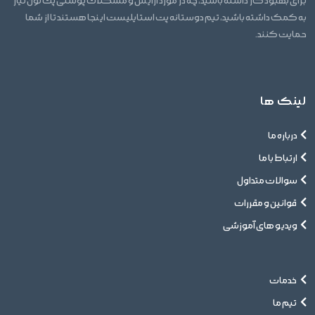
برای بهبود کار داشته باشید، چه در مورد آرایش و مشکلات پوستی پت تون نیاز
به کمک داشته باشید، تیم دوستانه پت استایلیست اینجا هستند تا از شما
حمایت کنند.
لینک ها
درباره ما
ارتباط با ما
سوالات متداول
قوانین و مقررات
ویدیو های آموزشی
خدمات
تیم ما