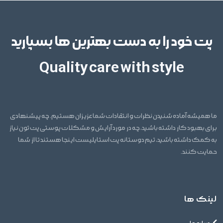
پت خود را به دست بهترین ها بسپارید
Quality care with style
ما همیشه آماده شنیدن نظرات و انتقادات شما عزیزان هستیم. چه پیشنهادی
برای بهبود کار داشته باشید، چه در مورد آرایش و مشکلات پوستی پت تون نیاز
به کمک داشته باشید، تیم دوستانه پت استایلیست اینجا هستند تا از شما
حمایت کنند.
لینک ها