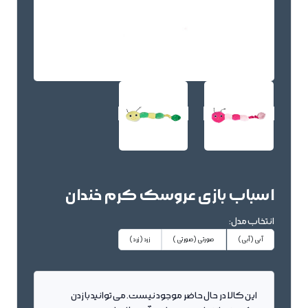
اسباب بازی عروسک کرم خندان
انتخاب مدل:
آبی
(آبی)
صورتی
(صورتی)
زرد
(زرد)
این کالا در حال حاضر موجود نیست. می توانید با زدن