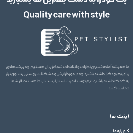
Quality care with style
ما همیشه آماده شنیدن نظرات و انتقادات شما عزیزان هستیم. چه پیشنهادی
برای بهبود کار داشته باشید، چه در مورد آرایش و مشکلات پوستی پت تون نیاز
به کمک داشته باشید، تیم دوستانه پت استایلیست اینجا هستند تا از شما
حمایت کنند.
لینک ها
درباره ما