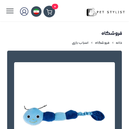
لطفا کمی صبر کنید...
0
فروشگاه
خانه
فروشگاه
اسباب بازی