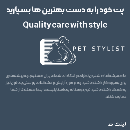
پت خود را به دست بهترین ها بسپارید
Quality care with style
ما همیشه آماده شنیدن نظرات و انتقادات شما عزیزان هستیم. چه پیشنهادی
برای بهبود کار داشته باشید، چه در مورد آرایش و مشکلات پوستی پت تون نیاز
به کمک داشته باشید، تیم دوستانه پت استایلیست اینجا هستند تا از شما
حمایت کنند.
لینک ها