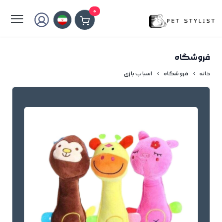
لطفا کمی صبر کنید...
0
فروشگاه
خانه
فروشگاه
اسباب بازی