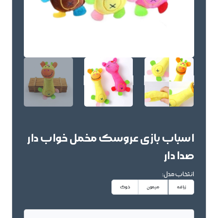
اسباب بازی عروسک مخمل خواب دار
صدا دار
انتخاب مدل:
زرافه
میمون
خوک