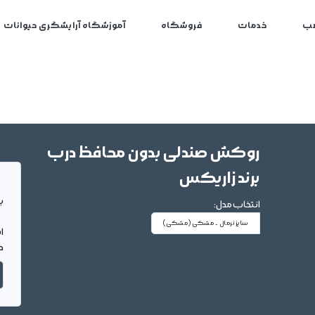
ب
خدمات
فروشگاه
آموزشگاه آرایشگری حیوانات
روکش صندلی بدون محافظ درب
برند زاریکس
بر
انتخاب مدل:
سایز نرمال - مشکی
(مشکی)
ا
د