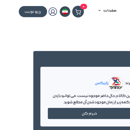
0
صفحات
رزرو نوبت
ند:
زاریکس
ین کالا در حال حاضر موجود نیست. می توانید با زدن
کمه زیر از زمان موجود شدن آن مطلع شوید.
خبرم کن