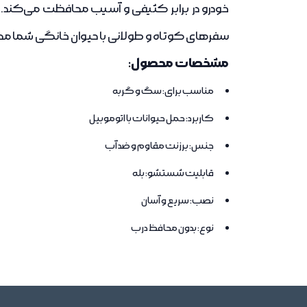
خودرو در برابر کثیفی و آسیب محافظت می‌کند.
سفرهای کوتاه و طولانی با حیوان خانگی شما م
مشخصات محصول:
مناسب برای: سگ و گربه
کاربرد: حمل حیوانات با اتوموبیل
جنس: برزنت مقاوم و ضد آب
قابلیت شستشو: بله
نصب: سریع و آسان
نوع: بدون محافظ درب