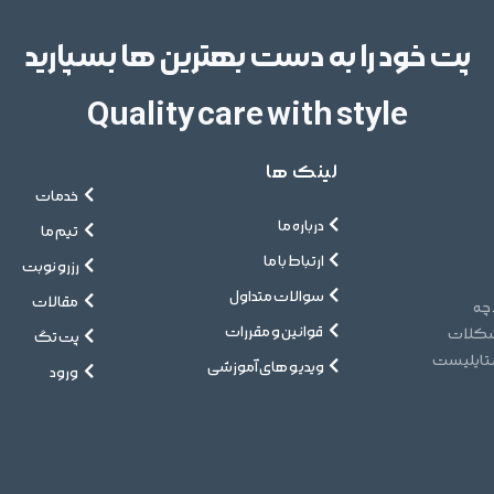
پت خود را به دست بهترین ها بسپارید
Quality care with style
لینک ها
خدمات
درباره ما
تیم ما
ارتباط با ما
رزرو نوبت
سوالات متداول
مقالات
 چه
قوانین و مقررات
مشکلات
پت تگ
ستایلیست
ویدیو های آموزشی
ورود