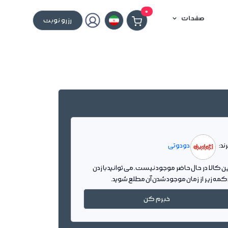
0
صفحات
رزرو نوبت
ند:
دودوتی
ین کالا در حال حاضر موجود نیست. می توانید با زدن
کمه زیر از زمان موجود شدن آن مطلع شوید.
خبرم کن