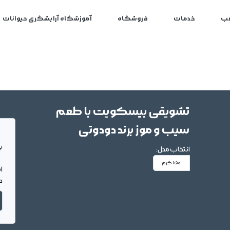
ب
خدمات
فروشگاه
آموزشگاه آرایشگری حیوانات
تشویقی بیسکویت با طعم
سیب و موز برند دودوتی
بر
انتخاب مدل:
150 گرم
ا
د