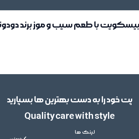
بیسکویت با طعم سیب و موز برند دودو
پت خود را به دست بهترین ها بسپارید
Quality care with style
لینک ها