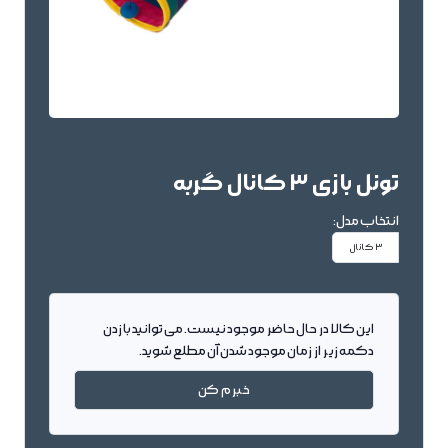
تونل بازی 3 کانال گربه
انتخاب مدل:
3 کانال
این کالا در حال حاضر موجود نیست. می توانید با زدن
دکمه زیر از زمان موجود شدن آن مطلع شوید.
خبرم کن