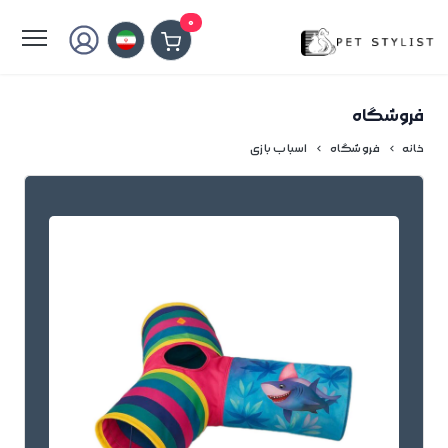
لطفا کمی صبر کنید...
0
فروشگاه
خانه
فروشگاه
اسباب بازی