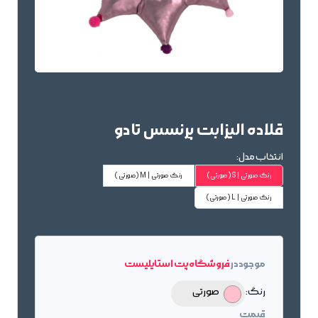
قلاده الیزابت پرنسس تادو
انتخاب مدل:
رنگ صورتی | S
(صورتی)
رنگ صورتی | M
(صورتی)
رنگ صورتی | L
(صورتی)
موجود در
فروشگاه پت استایلیست
رنگ:
صورتی
قیمت