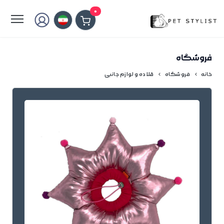
لطفا کمی صبر کنید...
0
فروشگاه
خانه
فروشگاه
قلاده و لوازم جانبی