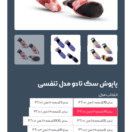
پاپوش سگ تادو مدل تنفسی
انتخاب مدل:
سایز XS|شماره1 | مدل PT101
سایز S |شماره 2| مدل PT101
سایز M |شماره3 | مدل PT101
سایز L|شماره4 | مدل PT101
سایز XL|شماره5 | مدل PT101
سایز XXXL|شماره8 | مدل PT101
سایز L|شماره4 | مدل PT102
سایز M|شماره3 | مدل PT103