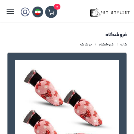
لطفا کمی صبر کنید...
0
فروشگاه
خانه
فروشگاه
پوشاک