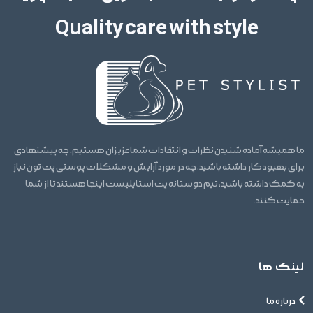
Quality care with style
ما همیشه آماده شنیدن نظرات و انتقادات شما عزیزان هستیم. چه پیشنهادی
برای بهبود کار داشته باشید، چه در مورد آرایش و مشکلات پوستی پت تون نیاز
به کمک داشته باشید، تیم دوستانه پت استایلیست اینجا هستند تا از شما
حمایت کنند.
لینک ها
درباره ما