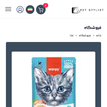
لطفا کمی صبر کنید...
0
فروشگاه
خانه
فروشگاه
غذا