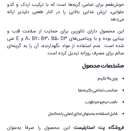
خوش‌طعم برای تمامی گربه‌ها است که با ترکیب اردک و کدو
حلوایی، ارزش غذایی بالایی را در کنار طعمی دلپذیر ارائه
می‌دهد.
این محصول دارای تائورین برای حمایت از سلامت قلب و
بینایی بوده و با ویتامین‌های A، B2، B3، B5، D3 و E غنی
شده است. عدم استفاده از مواد نگهدارنده، آن را به گزینه‌ای
سالم برای مصرف روزانه تبدیل کرده است.
مشخصات محصول
وزن 90 گرم
مناسب تمامی گربه‌ها
بافت نرم و مرطوب
قابل استفاده به‌عنوان غذای اصلی یا مکمل
فروشگاه پت استایلیست
این محصول را صرفاً به‌عنوان