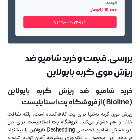
قیمت
1٬188٬000 تومان
افزودن به سبد خرید
بررسی، قیمت و خرید شامپو ضد
ریزش موی گربه بایولاین
خرید شامپو ضد ریزش گربه بایولاین
(Bioline) از فروشگاه پت استایلیست
ریزش موی گربه نه‌تنها برای پت کلافه‌کننده است، بلکه نظافت
خانه را هم دشوار می‌کند.
فروشگاه پت استایلیست
برای حل
این مشکل، شامپو تخصصی
Deshedding بایولاین
را پیشنهاد
می‌دهد. این محصول با تکنولوژی پیشرفته آلمان تولید شده و