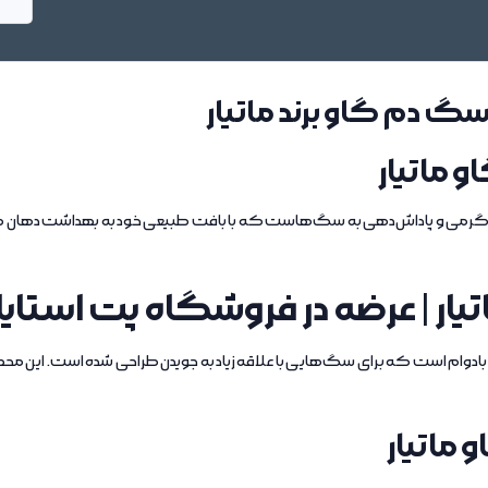
گ دم گاو برند ماتیار
ماتیار
سرگرمی و پاداش‌دهی به سگ‌هاست که با بافت طبیعی خود به بهداشت دهان
ار | عرضه در فروشگاه پت استا
وام است که برای سگ‌هایی با علاقه زیاد به جویدن طراحی شده است. این محص
ماتیار