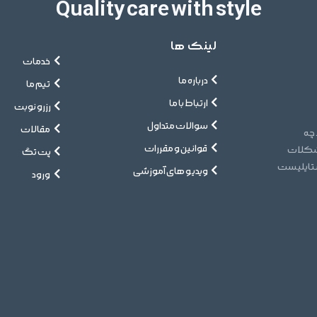
Quality care with style
لینک ها
خدمات
درباره ما
تیم ما
ارتباط با ما
رزرو نوبت
سوالات متداول
مقالات
 چه
قوانین و مقررات
مشکلات
پت تگ
ستایلیست
ویدیو های آموزشی
ورود