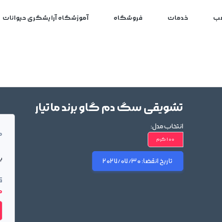
ب
خدمات
فروشگاه
آموزشگاه آرایشگری حیوانات
تشویقی سگ دم گاو برند ماتیار
انتخاب مدل:
م
100 گرم
بر
تاریخ انقضا:
2027/07/30
ق
00