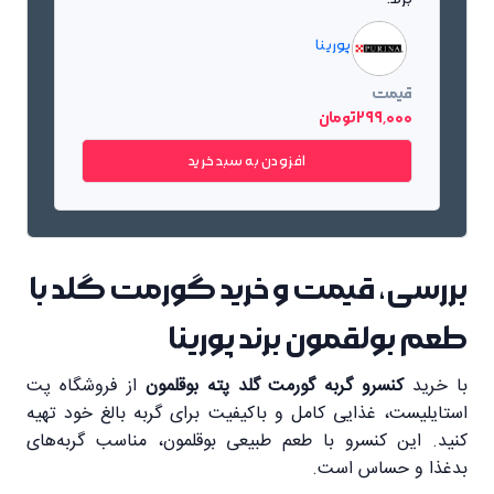
پورینا
قیمت
299٬000 تومان
افزودن به سبد خرید
بررسی، قیمت و خرید گورمت گلد با
طعم بولقمون برند پورینا
با خرید
کنسرو گربه گورمت گلد پته بوقلمون
از فروشگاه پت
استایلیست، غذایی کامل و باکیفیت برای گربه بالغ خود تهیه
کنید. این کنسرو با طعم طبیعی بوقلمون، مناسب گربه‌های
بدغذا و حساس است.