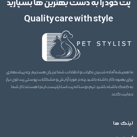
پت خود را به دست بهترین ها بسپارید
Quality care with style
ما همیشه آماده شنیدن نظرات و انتقادات شما عزیزان هستیم. چه پیشنهادی
برای بهبود کار داشته باشید، چه در مورد آرایش و مشکلات پوستی پت تون نیاز
به کمک داشته باشید، تیم دوستانه پت استایلیست اینجا هستند تا از شما
حمایت کنند.
لینک ها