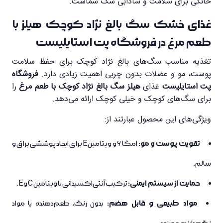
خانگی برای سلامت و شادابی سگ شماست.
غذای خشک سگ بالغ نژاد کوچک هیلز با
طعم مرغ در فروشگاه پت استایلیست
تغذیه مناسب سگ‌های بالغ نژاد کوچک برای حفظ سلامت
پوست، مو و عضلات بدون چربی اهمیت زیادی دارد.
فروشگاه
پت استایلیست
غذای
هیلز سگ بالغ نژاد کوچک با طعم مرغ
را
برای سگ‌های کوچک و خیلی کوچک ارائه می‌دهد.
ویژگی‌های این محصول عبارتند از:
تقویت پوست و مو:
امگا 6 و ویتامین E برای ایجاد پوششی براق و
سالم.
حمایت از سیستم ایمنی:
ترکیب آنتی‌اکسیدانی با ویتامین C و E.
مواد طبیعی و قابل هضم:
بدون رنگ، طعم‌دهنده یا مواد