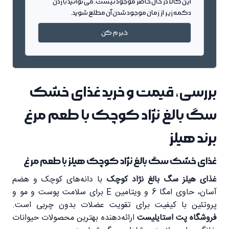
این کالا در حال حاضر موجود نیست. می توانید با زدن
دکمه زیر از زمان موجود شدن آن مطلع شوید.
خبرم کن
بررسی، قیمت و خرید غذای خشک
سگ بالغ نژاد کوچک با طعم مرغ
برند هیلز
غذای خشک سگ بالغ نژاد کوچک هیلز با طعم مرغ
غذای هیلز سگ بالغ نژاد کوچک
با دانه‌های کوچک و هضم
آسان، حاوی امگا 6 و ویتامین E برای سلامت پوست و مو و
پروتئین با کیفیت برای تقویت عضلات بدون چربی است.
فروشگاه پت استایلیست
ارائه‌دهنده بهترین محصولات حیوانات