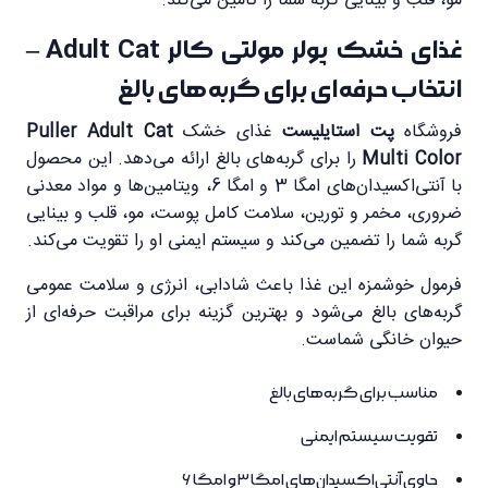
مو، قلب و بینایی گربه شما را تأمین می‌کند.
غذای خشک پولر مولتی کالر Adult Cat –
انتخاب حرفه‌ای برای گربه‌های بالغ
فروشگاه
پت استایلیست
غذای خشک
Puller Adult Cat
Multi Color
را برای گربه‌های بالغ ارائه می‌دهد. این محصول
با آنتی‌اکسیدان‌های امگا 3 و امگا 6، ویتامین‌ها و مواد معدنی
ضروری، مخمر و تورین، سلامت کامل پوست، مو، قلب و بینایی
گربه شما را تضمین می‌کند و سیستم ایمنی او را تقویت می‌کند.
فرمول خوشمزه این غذا باعث شادابی، انرژی و سلامت عمومی
گربه‌های بالغ می‌شود و بهترین گزینه برای مراقبت حرفه‌ای از
حیوان خانگی شماست.
مناسب برای گربه‌های بالغ
تقویت سیستم ایمنی
حاوی آنتی‌اکسیدان‌های امگا 3 و امگا 6