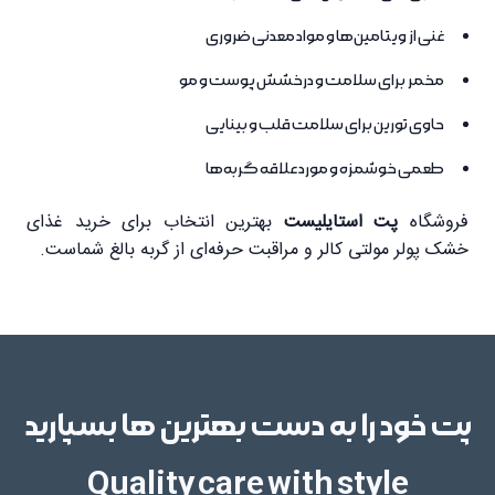
غنی از ویتامین‌ها و مواد معدنی ضروری
مخمر برای سلامت و درخشش پوست و مو
حاوی تورین برای سلامت قلب و بینایی
طعمی خوشمزه و مورد علاقه گربه‌ها
فروشگاه
پت استایلیست
بهترین انتخاب برای خرید غذای
خشک پولر مولتی کالر و مراقبت حرفه‌ای از گربه بالغ شماست.
پت خود را به دست بهترین ها بسپارید
Quality care with style