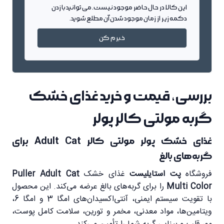
این کالا در حال حاضر موجود نیست. می توانید با زدن
دکمه زیر از زمان موجود شدن آن مطلع شوید.
خبرم کن
بررسی، قیمت و خرید غذای خشک
گربه مولتی کالر پولر
غذای خشک پولر مولتی کالر Adult Cat برای
گربه‌های بالغ
فروشگاه
پت استایلیست
غذای خشک
Puller Adult Cat
Multi Color
را برای گربه‌های بالغ عرضه می‌کند. این محصول
با تقویت سیستم ایمنی، آنتی‌اکسیدان‌های امگا 3 و امگا 6،
ویتامین‌ها، مواد معدنی، مخمر و تورین، سلامت کامل پوست،