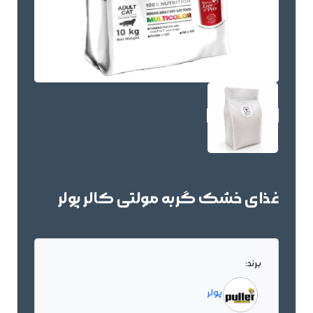
غذای خشک گربه مولتی کالر پولر
برند:
پولر