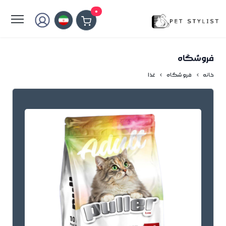
لطفا کمی صبر کنید...
0
فروشگاه
خانه
فروشگاه
غذا