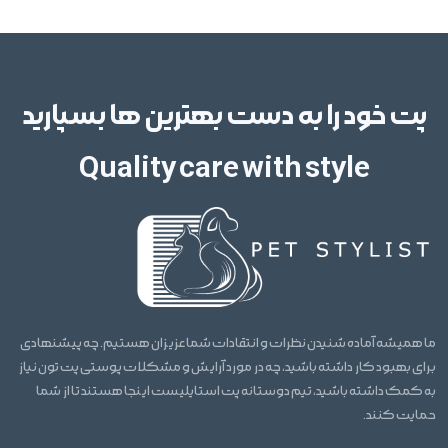
پت خود را به دست بهترین ها بسپارید
Quality care with style
ما همیشه آماده شنیدن نظرات و انتقادات شما عزیزان هستیم. چه پیشنهادی
برای بهبود کار داشته باشید، چه در مورد آرایش و مشکلات پوستی پت تون نیاز
به کمک داشته باشید، تیم دوستانه پت استایلیست اینجا هستند تا از شما
حمایت کنند.