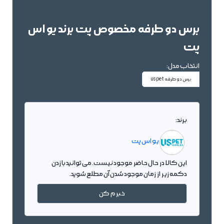
برس دو طرفه مخصوص پت برند یو اس
پت
انتخاب مدل:
برس دو طرفه uspet
برند:
یو اس پت
این کالا در حال حاضر موجود نیست. می توانید با زدن
دکمه زیر از زمان موجود شدن آن مطلع شوید.
خبرم کن