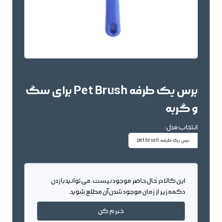
برس یک طرفه Pet Brush برای سگ
و گربه
انتخاب مدل:
برس یک طرفه pet brush
این کالا در حال حاضر موجود نیست. می توانید با زدن
دکمه زیر از زمان موجود شدن آن مطلع شوید.
خبرم کن