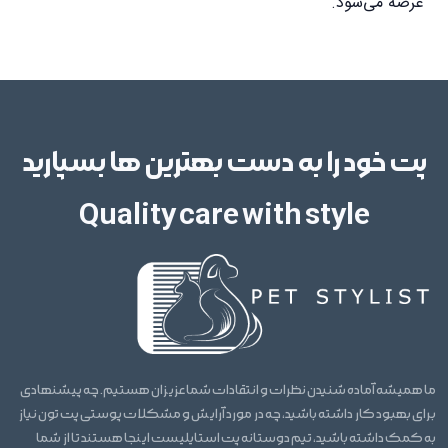
عرضه می‌شود.
پت خود را به دست بهترین ها بسپارید
Quality care with style
ما همیشه آماده شنیدن نظرات و انتقادات شما عزیزان هستیم. چه پیشنهادی
برای بهبود کار داشته باشید، چه در مورد آرایش و مشکلات پوستی پت تون نیاز
به کمک داشته باشید، تیم دوستانه پت استایلیست اینجا هستند تا از شما