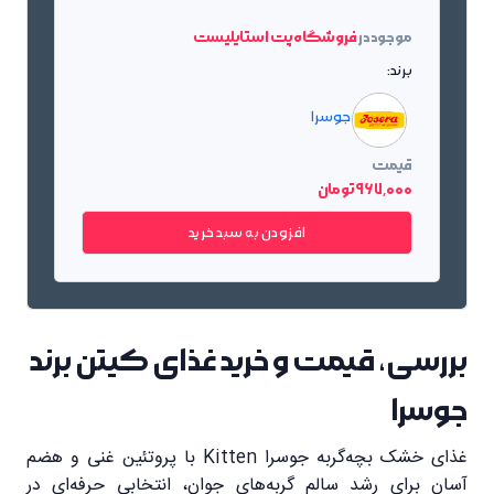
موجود در
فروشگاه پت استایلیست
برند:
جوسرا
قیمت
967٬000 تومان
افزودن به سبد خرید
بررسی، قیمت و خرید غذای کیتن برند
جوسرا
غذای خشک بچه‌گربه جوسرا Kitten با پروتئین غنی و هضم
آسان برای رشد سالم گربه‌های جوان، انتخابی حرفه‌ای در