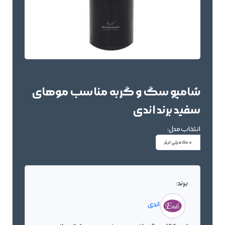
شامپو سگ و گربه مناسب موهای
سفید برند اندی
انتخاب مدل:
500 میلی لیتر
برند:
اندی