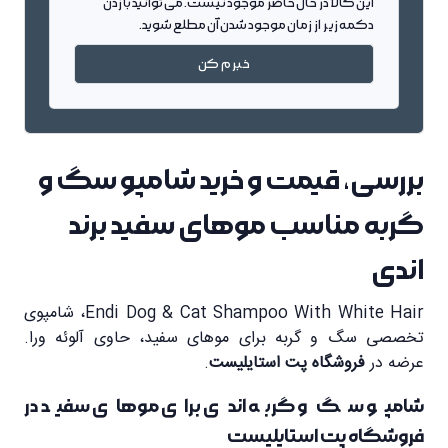
این کالا در حال حاضر موجود نیست. می توانید با زدن
دکمه زیر از زمان موجود شدن آن مطلع شوید.
خبرم کن
بررسی، قیمت و خرید شامپو سگ و
گربه مناسب موهای سفید برند
اندی
Endi Dog & Cat Shampoo With White Hair، شامپوی
تخصصی سگ و گربه برای موهای سفید، حاوی آلوئه ورا.
عرضه در
فروشگاه پت استایلیست
.
شامپو سگ و گربه اندی برای موهای سفید در
فروشگاه پت استایلیست