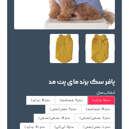
پافر سگ برند مای پت مد
انتخاب مدل:
سایزS - زرد
(زرد)
سایز S - قرمز
(قرمز)
سایز M - زرد
(زرد)
سایز M - قرمز
(قرمز)
سایز S - بنفش
(بنفش)
سایز S - مشکی
(مشکی)
سایز M - مشکی
(مشکی)
سایز L - بنفش
(بنفش)
سایزS - آبی
(آبی)
سایز XL - زرد
(زرد)