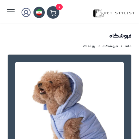
لطفا کمی صبر کنید...
0
فروشگاه
خانه
فروشگاه
پوشاک