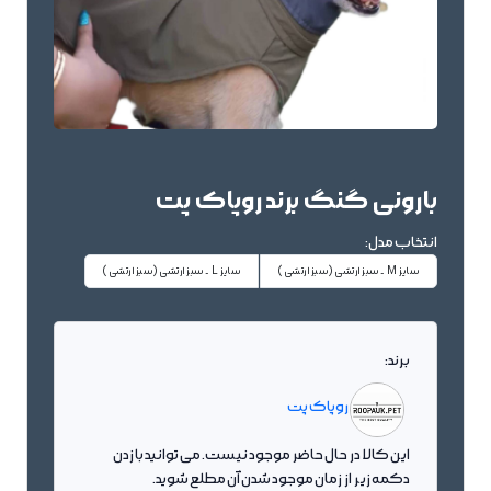
بارونی گنگ برند روپاک پت
انتخاب مدل:
سایز M - سبز ارتشی
(سبز ارتشی)
سایز L - سبز ارتشی
(سبز ارتشی)
برند:
روپاک پت
این کالا در حال حاضر موجود نیست. می توانید با زدن
دکمه زیر از زمان موجود شدن آن مطلع شوید.