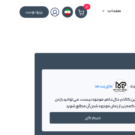
0
صفحات
رزرو نوبت
ند:
مای پت مد
ین کالا در حال حاضر موجود نیست. می توانید با زدن
کمه زیر از زمان موجود شدن آن مطلع شوید.
خبرم کن