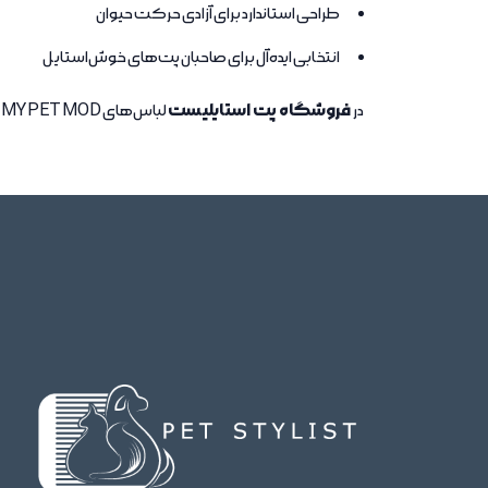
طراحی استاندارد برای آزادی حرکت حیوان
انتخابی ایده‌آل برای صاحبان پت‌های خوش‌استایل
فروشگاه پت استایلیست
در
لباس‌های MY PET MOD با توضیحات کامل، تنوع مدل و امکان انتخاب آسان در اختیار مشتریان قرار می‌گیرند.