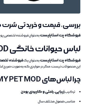
بررسی، قیمت و خرید تی شرت طرح !yes برند مای
فروشگاه پت استایلیست
به‌عنوان فروشنده تخصصی پوش
لباس حیوانات خانگی MY PET MOD در فروشگاه پت استایلیست
فروشگاه پت استایلیست
فروشنده تخص
به‌عنوان یک
این محصولات نیست، مگر در مواردی که به‌صورت صریح اعل
چرا لباس‌های MY PET MOD محبوب هستند؟
زیبایی، راحتی و کاربردی بودن
ترکیب
مناسب فصول مختلف سال