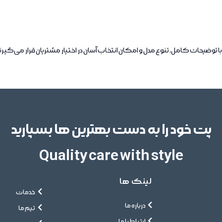
پت خود را به دست بهترین ها بسپارید
Quality care with style
لینک ها
خدمات
درباره ما
تیم ما
ارتباط با ما