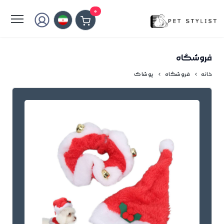
لطفا کمی صبر کنید...
0
فروشگاه
خانه
فروشگاه
پوشاک