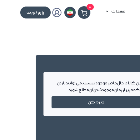
0
صفحات
رزرو نوبت
ین کالا در حال حاضر موجود نیست. می توانید با زدن
کمه زیر از زمان موجود شدن آن مطلع شوید.
خبرم کن