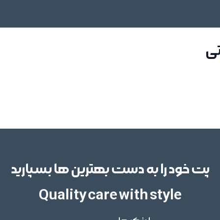
تی
پت خود را به دست بهترین ها بسپارید
Quality care with style