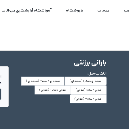
ب
خدمات
فروشگاه
آموزشگاه آرایشگری حیوانات
بارانی برزنتی
انتخاب مدل:
ا
سرمه ای/ سایز 1
(سرمه ای)
سرمه ای / سایز 3
(سرمه ای)
د
صورتی / سایز 1
(صورتی)
صورتی / سایز 2
(صورتی)
صورتی / سایز 3
(صورتی)