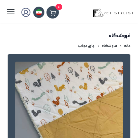
لطفا کمی صبر کنید...
0
فروشگاه
خانه
فروشگاه
جای خواب