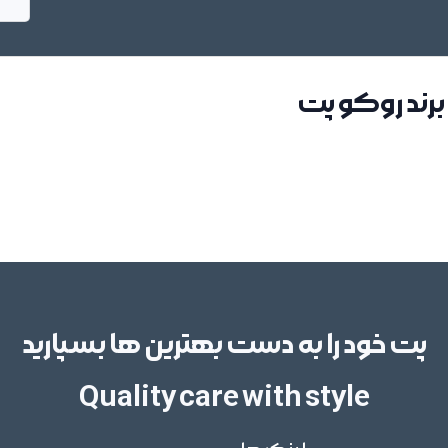
برند روکو پت
پت خود را به دست بهترین ها بسپارید
Quality care with style