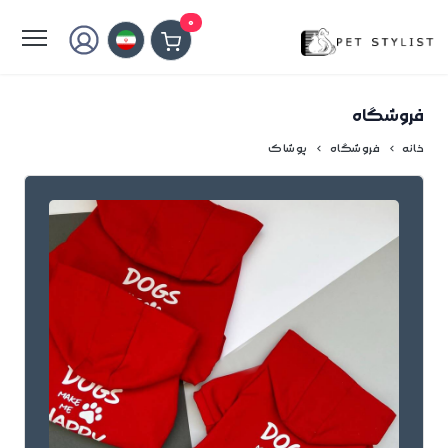
لطفا کمی صبر کنید...
0
فروشگاه
خانه
فروشگاه
پوشاک