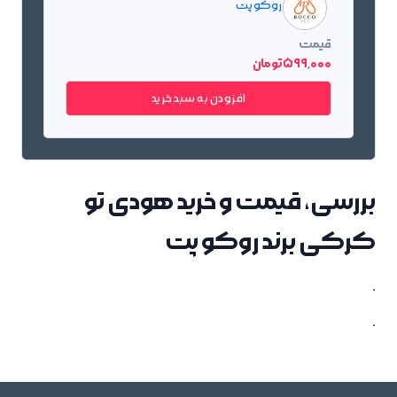
روکو پت
قیمت
599٬000 تومان
افزودن به سبد خرید
بررسی، قیمت و خرید هودی تو
کرکی برند روکو پت
.
.