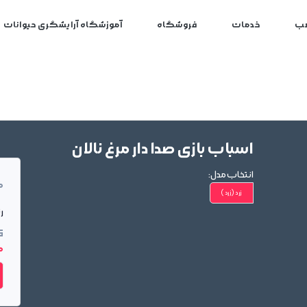
ب
خدمات
فروشگاه
آموزشگاه آرایشگری حیوانات
اسباب بازی صدا دار مرغ نالان
انتخاب مدل:
م
زرد
(زرد)
ر
ق
00