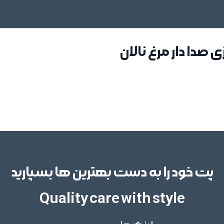
 صدا دار مرغ نالان
پت خود را به دست بهترین ها بسپارید
Quality care with style