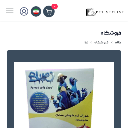
لطفا کمی صبر کنید...
0
فروشگاه
خانه
فروشگاه
غذا