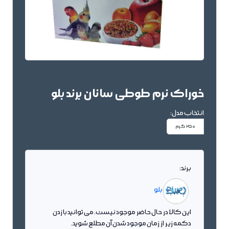
خوراک نرم طوطی سانان برند بلو
انتخاب مدل:
250 گرم
برند:
بلو
این کالا در حال حاضر موجود نیست. می توانید با زدن
دکمه زیر از زمان موجود شدن آن مطلع شوید.