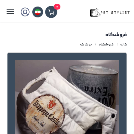
لطفا کمی صبر کنید...
0
فروشگاه
خانه
فروشگاه
پوشاک