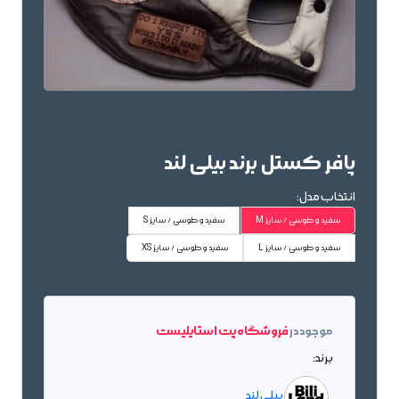
پافر کستل برند بیلی لند
انتخاب مدل:
سفید و طوسی / سایز M
سفید و طوسی / سایز S
سفید و طوسی / سایز L
سفید و طوسی / سایز XS
موجود در
فروشگاه پت استایلیست
برند:
بیلی لند