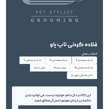
قلاده گردنی تاپ پاو
انتخاب مدل:
راه راه سورمه ای S
راه راه سورمه ای xs
راه راه زرد و بنفش S
راه راه زرد و بنفش xs
نئونی سایز xs
نئونی سایز s
ساتن مشکی پاپیون دار
این کالا در حال حاضر موجود نیست. می توانید با زدن
دکمه زیر از زمان موجود شدن آن مطلع شوید.