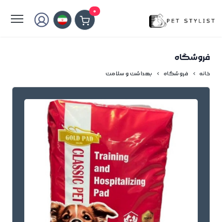
لطفا کمی صبر کنید...
0
فروشگاه
خانه
فروشگاه
بهداشت و سلامت