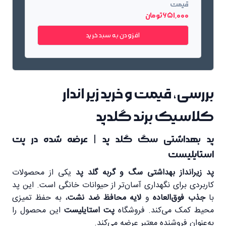
قیمت
651٬000 تومان
افزودن به سبد خرید
بررسی، قیمت و خرید زیر اندار
کلاسیک برند گلدپد
پد بهداشتی سگ گلد پد | عرضه شده در پت
استایلیست
پد زیرانداز بهداشتی سگ و گربه گلد پد
یکی از محصولات
کاربردی برای نگهداری آسان‌تر از حیوانات خانگی است. این پد
با
جذب فوق‌العاده
و
لایه محافظ ضد نشت
، به حفظ تمیزی
محیط کمک می‌کند. فروشگاه
پت استایلیست
این محصول را
به‌عنوان فروشنده معتبر عرضه می‌کند.